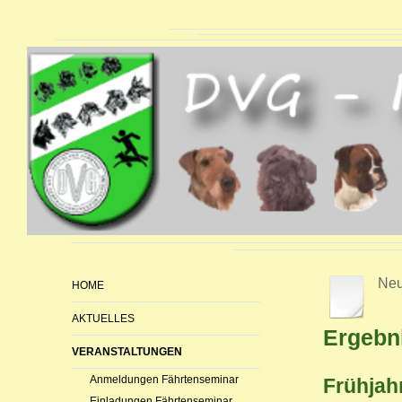
Neu
HOME
AKTUELLES
Ergebni
VERANSTALTUNGEN
Anmeldungen Fährtenseminar
Frühjah
Einladungen Fährtenseminar